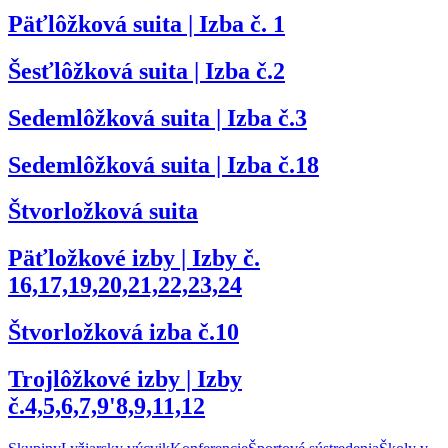
Päťlôžková suita | Izba č. 1
Šesťlôžková suita | Izba č.2
Sedemlôžková suita | Izba č.3
Sedemlôžková suita | Izba č.18
Štvorložková suita
Päťložkové izby | Izby č.
16,17,19,20,21,22,23,24
Štvorložková izba č.10
Trojlôžkové izby | Izby
č.4,5,6,7,9'8,9,11,12