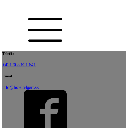
Telefón
+421 908 621 641
Email
info@hoteltelgart.sk