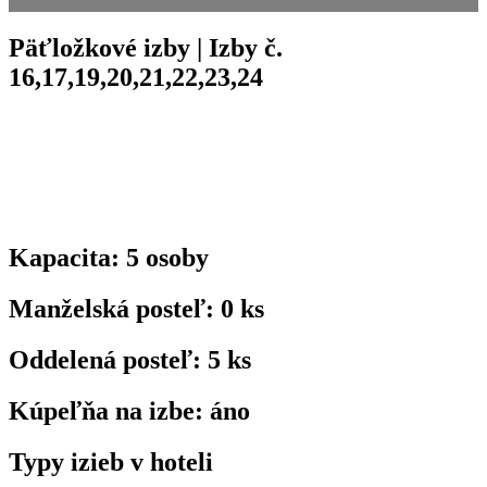
Päťložkové izby | Izby č.
16,17,19,20,21,22,23,24
Kapacita:
5
osoby
Manželská posteľ:
0
ks
Oddelená posteľ:
5
ks
Kúpeľňa na izbe:
áno
Typy izieb v hoteli