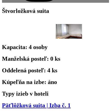
Štvorložková suita
Kapacita:
4
osoby
Manželská posteľ:
0
ks
Oddelená posteľ:
4
ks
Kúpeľňa na izbe:
áno
Typy izieb v hoteli
Päťlôžková suita | Izba č. 1